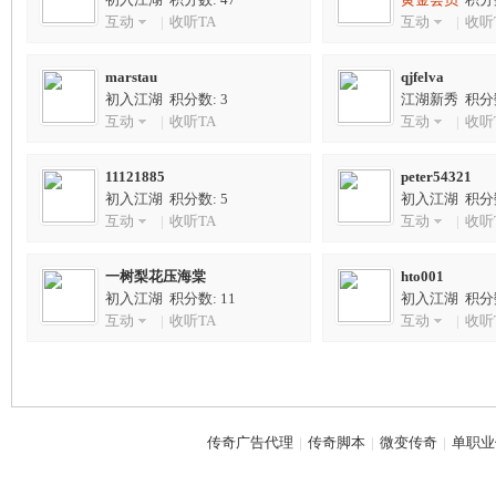
互动
|
收听TA
互动
|
收听
marstau
qjfelva
神
初入江湖 积分数: 3
江湖新秀 积分数
互动
|
收听TA
互动
|
收听
11121885
peter54321
初入江湖 积分数: 5
初入江湖 积分数
互动
|
收听TA
互动
|
收听
一树梨花压海棠
hto001
初入江湖 积分数: 11
初入江湖 积分数
论
互动
|
收听TA
互动
|
收听
传奇广告代理
|
传奇脚本
|
微变传奇
|
单职业