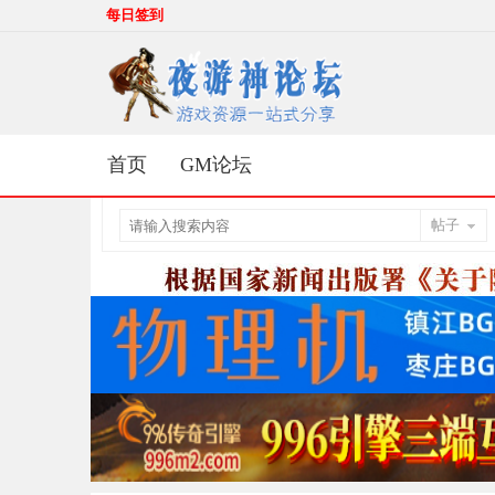
每日签到
首页
GM论坛
帖子