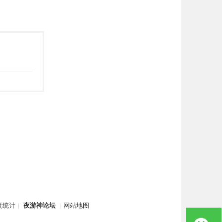
度统计
|
夜游神论坛
|
网站地图