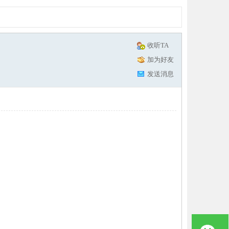
收听TA
加为好友
发送消息