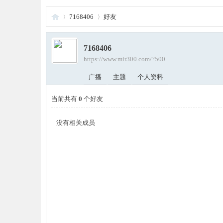
7168406
好友
7168406
夜
›
https://www.mir300.com/?500
›
广播
主题
个人资料
当前共有
0
个好友
没有相关成员
游