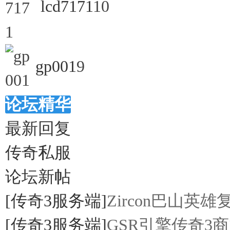
lcd7171
10
gp001
9
一
论坛精华
最新回复
传奇私服
论坛新帖
条
[传奇3服务端]
Zircon巴山英雄
[传奇3服务端]
GSR引擎传奇3