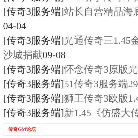
[传奇3服务端]
站长自营精品海底
04-04
[传奇3服务端]
光通传奇三1.4
龙,
沙城捐献
09-08
[传奇3服务端]
怀念传奇3原版光
[传奇3服务端]
51传奇3服务端
[传奇3服务端]
狮王传奇3欧版1
G
[传奇3服务端]
新1.45《仿盛
传奇GM论坛