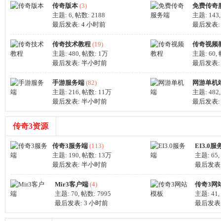
传奇版本
(3)
免费传奇
主题: 6
,
帖数: 2188
主题: 143
最后发表:
4 小时前
最后发表
M
传奇技术教程
(19)
传奇视频
主题: 480
,
帖数:
1万
主题: 60
,
最后发表:
半小时前
最后发表: 20
手游服务端
(82)
网游单机
主题: 216
,
帖数:
11万
主题: 482
最后发表:
半小时前
最后发表
传奇3资源
论
传奇3服务端
(113)
EI3.0服
主题: 190
,
帖数:
13万
主题: 65
,
最后发表:
半小时前
最后发表
Mir3客户端
(4)
传奇3网
主题: 70
,
帖数: 7995
主题: 41
,
最后发表:
3 小时前
最后发表