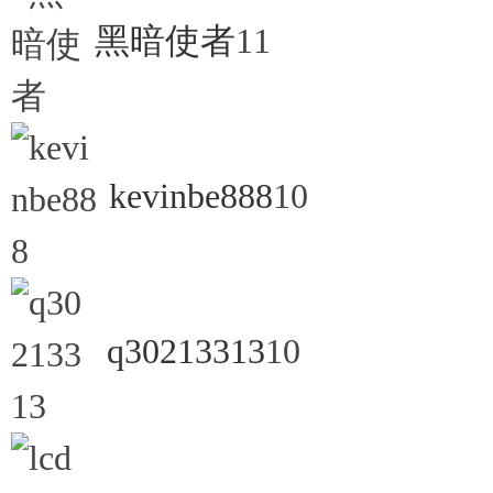
坛,
黑暗使者
11
kevinbe888
10
传
q30213313
10
奇