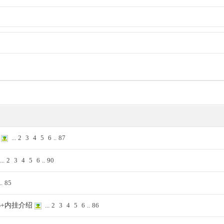
...
2
3
4
5
6
..
87
...
2
3
4
5
6
..
90
..
85
6+内挂介绍
...
2
3
4
5
6
..
86