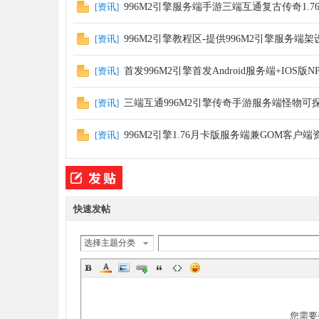
[
资讯
]
996M2引擎服务端手游三端互通复古传奇1.7
坛,
[
资讯
]
996M2引擎教程区-提供996M2引擎服务端架
[
资讯
]
首发996M2引擎首发Android服务端+IOS
[
资讯
]
三端互通996M2引擎传奇手游服务端怪物可
[
资讯
]
996M2引擎1.76月卡版服务端兼GOM客户
传
快速发帖
选择主题分类
奇
您需要