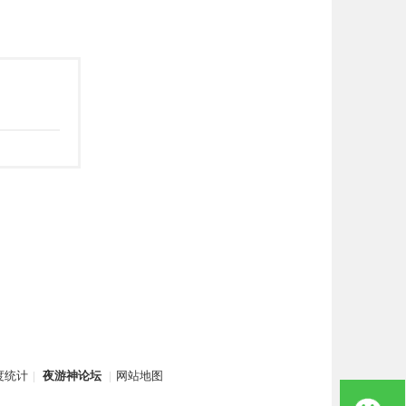
度统计
|
夜游神论坛
|
网站地图