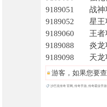
9189051 战
9189052 星
M
9189060 王
9189088 炎
9189098 天
部
游客，如果您要查
沙巴克传奇 官网
,
传奇手游
,
传奇霸业手游