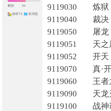
9119030 炼
积分
84
收听TA
发消息
9119040 裁
9119050 屠
9119051 天
神
9119052 开
9119070 真
9119060 王
9119090 天
论
9119100 战