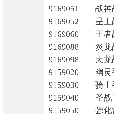
9169051 战
条
9169052 星
9169060 王
9169088 炎
9169098 天
龙,
9159020 幽
9159030 骑
9159040 圣
9159050 
G