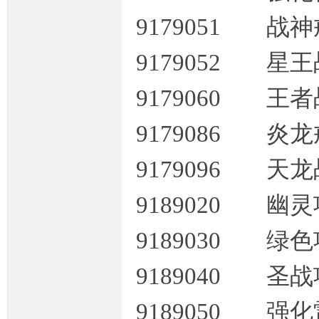
9179051 战
9179052 星
9179060 王
坛,
9179086 炎
9179096 天
9189020 幽
9189030 绿
G
9189040 圣
9189050 