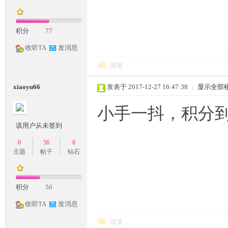
积分
77
收听TA
发消息
回复
xiaoyu66
发表于 2017-12-27 16:47:38
|
显示全部
小手一抖，积分
该用户从未签到
0
56
8
主题
帖子
钻石
积分
56
收听TA
发消息
回复