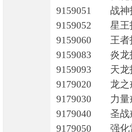
9159051 战
9159052 星
9159060 王
9159083 炎
M
9159093 天
9179020 龙
9179030 力
9179040 圣
论
9179050 