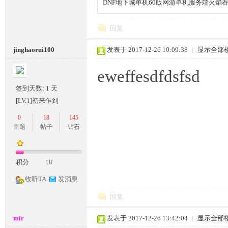
DNF地下城单机60版网游单机服务端火焰
回复
jinghaorui100
发表于 2017-12-26 10:09:38
|
显示全部
eweffesdfdsfsd
签到天数: 1 天
[LV.1]初来乍到
0
18
145
主题
帖子
钻石
积分
18
收听TA
发消息
回复
mir
发表于 2017-12-26 13:42:04
|
显示全部