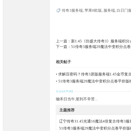
传奇3服务端
,
苹果8欧版
,
服务端
,
白日门
上一篇：
新1.45《仿盛大传奇3》服务端积
下一篇：
51传奇3服务端29魔法中变积分点
相关帖子
•
求解压密码？传奇3原版服务端1.45金币复古
•
51传奇3服务端29魔法中变积分点卷平价版
锄禾日当午,签到不辛苦...
主题推荐
辽宁传奇31.45光通16魔法4倍复古传奇3服
51传奇3服务端29魔法中变积分点卷平价版