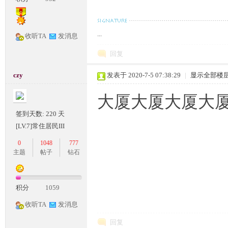
...
收听TA
发消息
回复
czy
发表于 2020-7-5 07:38:29
|
显示全部楼
大厦大厦大厦大厦
签到天数: 220 天
[LV.7]常住居民III
0
1048
777
主题
帖子
钻石
积分
1059
收听TA
发消息
回复