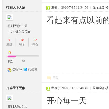
打扁天下无敌
发表于 2020-7-15 12:54:56
|
显示全部楼
看起来有点以前
签到天数: 9 天
[LV.3]偶尔看看II
0
40
22
主题
帖子
钻石
积分
40
收听TA
发消息
回复
打扁天下无敌
发表于 2020-7-16 08:48:46
|
显示全部楼
开心每一天
签到天数: 9 天