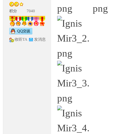
积分
7040
收听TA
发消息
神
论