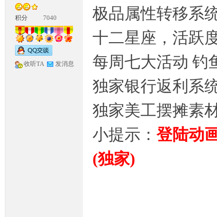
极品属性转移系统
积分
7040
十二星座，活跃度,
每周七大活动 钓
收听TA
发消息
独家银行返利系统
神
独家美工摆摊素
小提示：
登陆动
(独家)
论