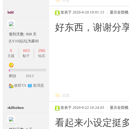
回复
hdd
发表于 2020-9-20 19:01:15
|
显示全部楼
好东西，谢谢分
签到天数: 908 天
[LV.10]以坛为家III
0
1013
2562
主题
帖子
钻石
积分
1013
收听TA
发消息
回复
skillszhou
发表于 2020-9-22 10:24:03
|
显示全部楼
看起来小设定挺