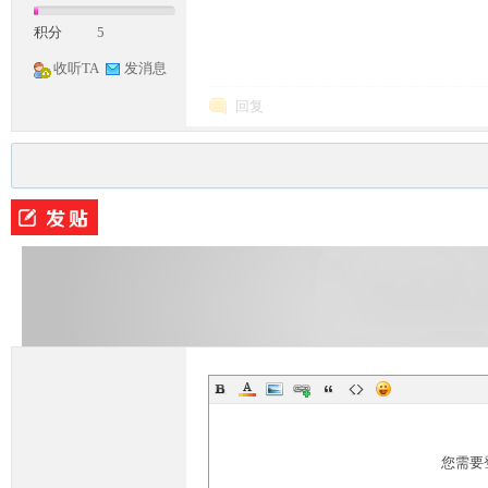
积分
5
收听TA
发消息
回复
您需要