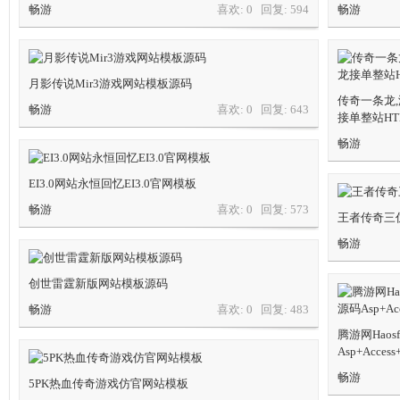
畅游
喜欢: 0 回复:
594
畅游
月影传说Mir3游戏网站模板源码
传奇一条龙
畅游
喜欢: 0 回复:
643
接单整站HT
畅游
一
EI3.0网站永恒回忆EI3.0官网模板
畅游
喜欢: 0 回复:
573
王者传奇三
畅游
创世雷霆新版网站模板源码
畅游
喜欢: 0 回复:
483
条
腾游网Hao
Asp+Acces
畅游
5PK热血传奇游戏仿官网站模板