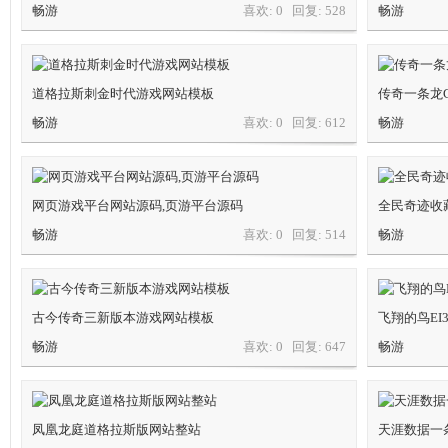
畅游
喜欢: 0 回复:
528
畅游
坛,
道格拉斯刺金时代游戏网站模板
传奇一条龙
畅游
喜欢: 0 回复:
612
畅游
网页游戏平台网站源码,页游平台源码
全民奇迹收
传
畅游
喜欢: 0 回复:
514
畅游
古今传奇三新版本游戏网站模板
飞翔的鸟EI
畅游
喜欢: 0 回复:
647
畅游
奇
凤凰龙庭道格拉斯版网站整站
天涯数据一