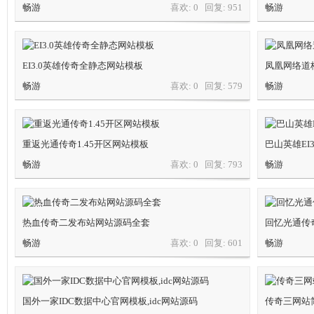
畅游
喜欢: 0 回复:
951
畅游
神
EI3.0英雄传奇全静态网站模板
凤凰网络道
畅游
喜欢: 0 回复:
579
畅游
重返光通传奇1.45开区网站模板
巴山英雄EI
畅游
喜欢: 0 回复:
793
畅游
论
热血传奇二发布站网站源码全套
回忆光通传奇
畅游
喜欢: 0 回复:
601
畅游
国外一家IDC数据中心官网模板,idc网站源码
传奇三网站