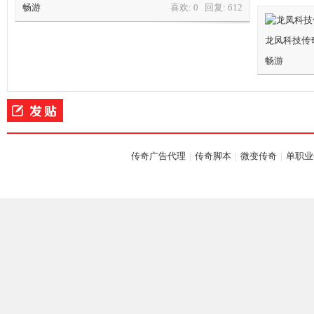
畅游
喜欢: 0 回复:
612
龙凤科技传
畅游
龙,
传奇广告代理
|
传奇脚本
|
微变传奇
|
单职业
G