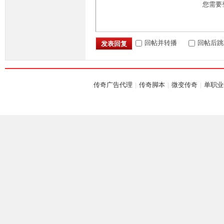
您需要
回帖并转播
回帖后跳
发表回复
坛,
传奇广告代理
|
传奇脚本
|
微变传奇
|
单职业
G