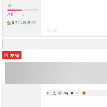
积分
70
收听TA
发消息
回复
M
论