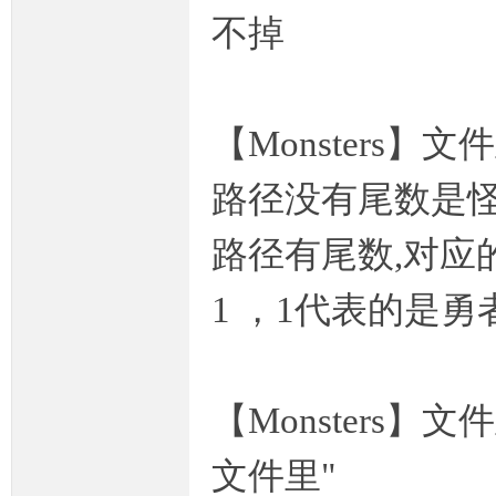
不掉
【Monsters】文
坛,
路径没有尾数是
路径有尾数,对应的
1 ，1代表的是
传
【Monsters】
文件里"