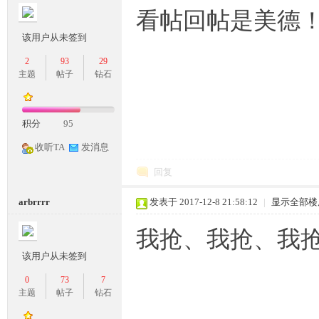
看帖回帖是美德！:l
该用户从未签到
2
93
29
主题
帖子
钻石
积分
95
收听TA
发消息
回复
arbrrrr
发表于 2017-12-8 21:58:12
|
显示全部楼
我抢、我抢、我抢
该用户从未签到
0
73
7
主题
帖子
钻石