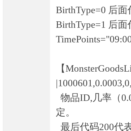
BirthType=0 后面代
条
BirthType=1
TimePoints="09:00
【MonsterGood
龙,
|1000601,0.0003,0,
物品ID,几率（0
定。
最后代码200代
G