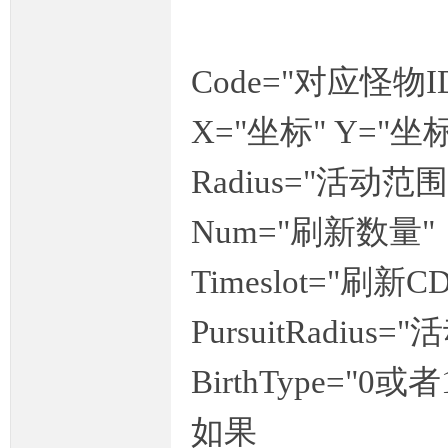
Code="对应怪物I
奇
X="坐标" Y="坐标
Radius="活动范围
Num="刷新数量"
Timeslot="刷新
一
PursuitRadius=
BirthType="
如果