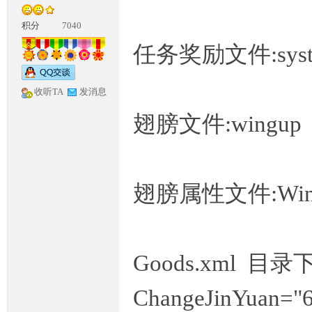
积分
7040
任务奖励文件:syste
收听TA
发消息
翅膀文件:wingup
神
翅膀属性文件:Win
Goods.xml 目录
论
ChangeJinY