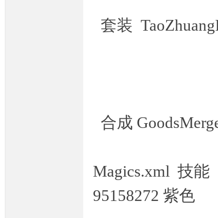
套装 TaoZhuangP
合成 GoodsMerge
Magics.xml 技能
95158272 紫色