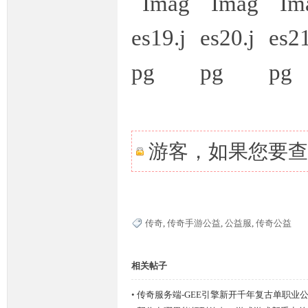
奇
游客，如果您要查
一
传奇
,
传奇手游公益
,
公益服
,
传奇公益
相关帖子
•
传奇服务端-GEE引擎新开千年复古单职业