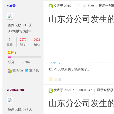
aiai雪
发表于 2019-11-20 13:05:29
|
显示全部
山东分公司发生
签到天数: 715 天
[LV.9]以坛为家II
5
2279
2022
主题
帖子
钻石
M
积分
2284
哎...今天够累的，签到来了...
收听TA
发消息
回复
s179044898
发表于 2020-2-13 08:05:47
|
显示全部楼
论
山东分公司发生
签到天数: 329 天