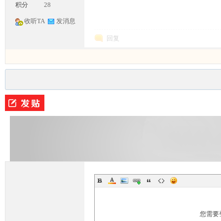
积分
28
收听TA
发消息
回复
M
部
您需要