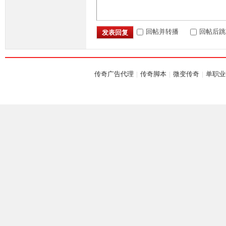
落
回帖并转播
回帖后跳
发表回复
传奇广告代理
|
传奇脚本
|
微变传奇
|
单职业