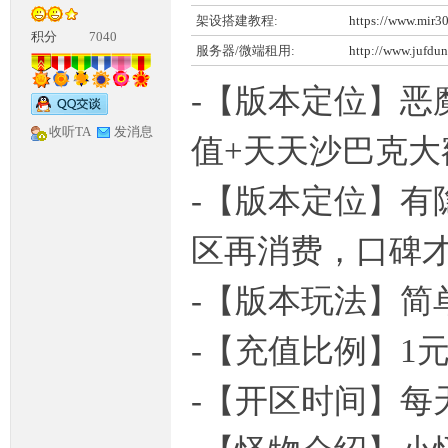
架设搭建教程:
https://www.mir3
积分
7040
服务器/微端租用:
http://www.jufdu
-【版本定位】恶
收听TA
发消息
值+天天沙巴克大
神
-【版本定位】
区再消费，口碑
-【版本玩法】
-【充值比例】1元
论
-【开区时间】每天稳定4-