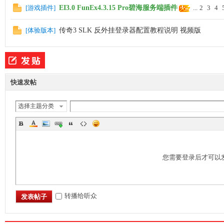
[
游戏插件
]
EI3.0 FunEx4.3.15 Pro碧海服务端插件
...
2
3
4
[
体验版本
]
传奇3 SLK 反外挂登录器配置教程说明 视频版
M
快速发帖
选择主题分类
论
您需要登录后才可以
转播给听众
发表帖子