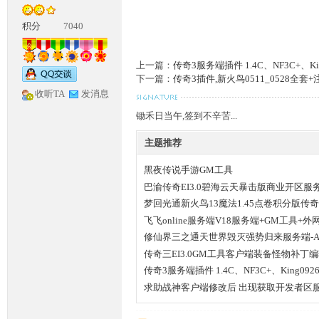
积分
7040
上一篇：
传奇3服务端插件 1.4C、NF3C+、K
下一篇：
传奇3插件,新火鸟0511_0528全套
收听TA
发消息
锄禾日当午,签到不辛苦...
神
主题推荐
黑夜传说手游GM工具
巴渝传奇EI3.0碧海云天暴击版商业开区服务端
梦回光通新火鸟13魔法1.45点卷积分版传
飞飞online服务端V18服务端+GM工具+
修仙界三之通天世界毁灭强势归来服务端-App
传奇三EI3.0GM工具客户端装备怪物补丁
论
传奇3服务端插件 1.4C、NF3C+、King0
求助战神客户端修改后 出现获取开发者区