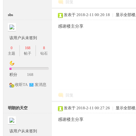
回复
sbs
发表于 2018-2-11 00:20:18
|
显示全部楼
感谢楼主分享
该用户从未签到
坛,
0
168
8
主题
帖子
钻石
积分
168
收听TA
发消息
回复
传
明朗的天空
发表于 2018-2-11 00:27:26
|
显示全部楼
感谢楼主分享
该用户从未签到