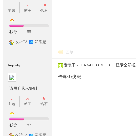
0
55
10
主题
帖子
钻石
奇
积分
55
收听TA
发消息
回复
buptshj
发表于 2018-2-11 00:28:50
|
显示全部楼
传奇3服务端
一
该用户从未签到
0
57
6
主题
帖子
钻石
积分
57
收听TA
发消息