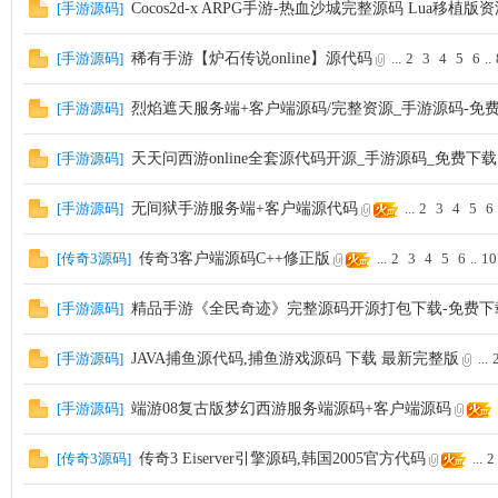
[
手游源码
]
Cocos2d-x ARPG手游-热血沙城完整源码 Lua移植版
[
手游源码
]
稀有手游【炉石传说online】源代码
...
2
3
4
5
6
..
神
[
手游源码
]
烈焰遮天服务端+客户端源码/完整资源_手游源码-免
[
手游源码
]
天天问西游online全套源代码开源_手游源码_免费下载
[
手游源码
]
无间狱手游服务端+客户端源代码
...
2
3
4
5
6
[
传奇3源码
]
传奇3客户端源码C++修正版
...
2
3
4
5
6
..
10
论
[
手游源码
]
精品手游《全民奇迹》完整源码开源打包下载-免费下
[
手游源码
]
JAVA捕鱼源代码,捕鱼游戏源码 下载 最新完整版
...
[
手游源码
]
端游08复古版梦幻西游服务端源码+客户端源码
[
传奇3源码
]
传奇3 Eiserver引擎源码,韩国2005官方代码
...
2