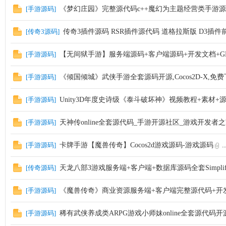
[
手游源码
]
《梦幻庄园》完整源代码c++魔幻为主题经营类手游
坛,
[
传奇3源码
]
传奇3插件源码 RSR插件源代码 道格拉斯版 D3插件
[
手游源码
]
【无间狱手游】服务端源码+客户端源码+开发文档+G
[
手游源码
]
《倾国倾城》武侠手游全套源码开源,Cocos2D-X,免
[
手游源码
]
Unity3D年度史诗级《泰斗破坏神》视频教程+素材+
G
[
手游源码
]
天神传online全套源代码_手游开源社区_游戏开发者
[
手游源码
]
卡牌手游【魔兽传奇】Cocos2d游戏源码-游戏源码
..
[
传奇源码
]
天龙八部3游戏服务端+客户端+数据库源码全套Simplifi
[
手游源码
]
《魔兽传奇》商业资源服务端+客户端完整源代码+开
[
手游源码
]
稀有武侠养成类ARPG游戏小师妹online全套源代码开
M