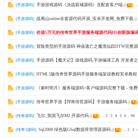
[
手游源码
]
手游游戏源码《决战双城源码》含配套客户端
..
[
手游源码
]
战蜀山online全套源代码开源_安卓开发网_免费下载
M
[
手游源码
]
价值5万元的传奇世界手游服务端源代码H5创新版编
[
手游源码
]
冒险类型的手游源码 神庙逃亡之魔境仙踪DTW完整
[
手游源码
]
手游源码【魔天记】游戏源码,手游编译工具 开发者
[
手游源码
]
HTML5版传奇世界源码手游服务端架设教程安卓教程
论
[
手游源码
]
《秦时明月》服务端源码+客户端源码完整下载 - 免
[
手游源码
]
传奇世界手游【悍将传世源码】手游服务端源码
[
传奇源码
]
飞尔_英国飞尔M2 开源代码
...
2
3
4
5
6
..
98
[
传奇3源码
]
Sql2000 绿色版GSql数据库管理器源码
...
2
3