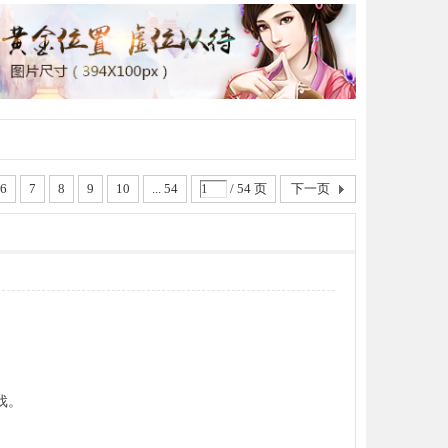
6
7
8
9
10
... 54
/ 54 页
下一页
游戏。