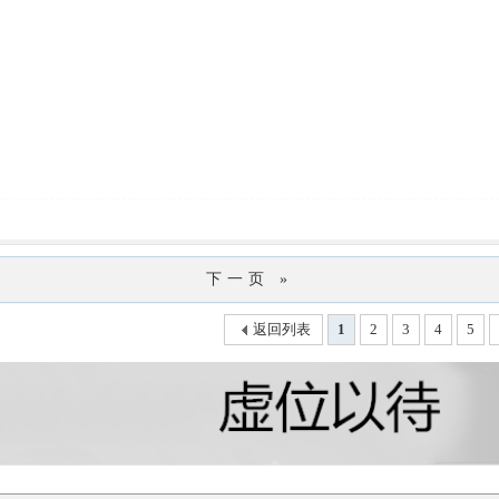
下一页 »
返回列表
1
2
3
4
5