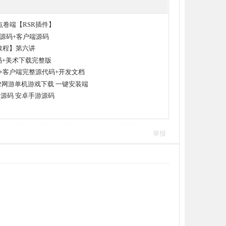
点卷端【RSR插件】
源码+客户端源码
教程】第六讲
源码+美术下载完整版
+客户端完整源代码+开发文档
堂2网游单机游戏下载 一键安装端
源码 安卓手游源码
举报