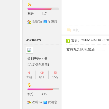
积分
417
奇
收听TA
发消息
回复
459307079
发表于 2018-12-24 10:48:3
支持九九论坛,加油...........
签到天数: 5 天
[LV.2]偶尔看看I
一
0
434
85
主题
帖子
钻石
积分
435
收听TA
发消息