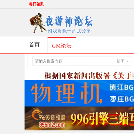
每日签到
首页
GM论坛
帖子