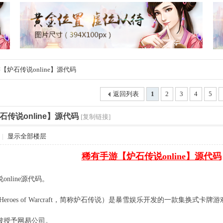
【炉石传说online】源代码
返回列表
1
2
3
4
5
传说online】源代码
[复制链接]
|
显示全部楼层
稀有手游【炉石传说online】源代码
nline源代码。
e: Heroes of Warcraft，简称炉石传说）是暴雪娱乐开发的一款集换式卡牌
被授予网易公司。