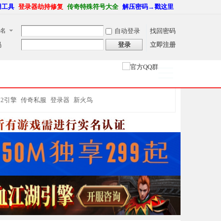
用工具
登录器劫持修复
传奇特殊符号大全
解压密码→戳这里
名
自动登录
找回密码
码
登录
立即注册
捷导
航
M2引擎
传奇私服
登录器
新火鸟