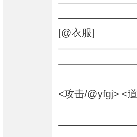
————————
———————
[@衣服]
————————
———————
<攻击/@yfgj> <
————————