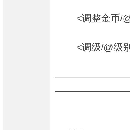
<调整金币/@金
<调级/@级别
————————
———————