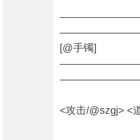
————————
M
———————
[@手镯]
————————
———————
部
<攻击/@szgj> <