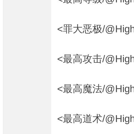
<罪大恶极/@HighP
<最高攻击/@HighD
<最高魔法/@HighM
<最高道术/@HighS