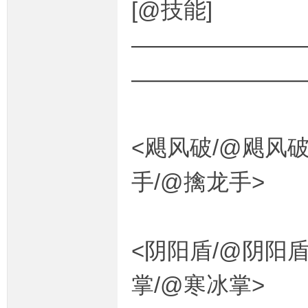
[@技能]
————————
———————
<飓风破/@飓风破
手/@擒龙手>
<阴阳盾/@阴阳盾
掌/@寒冰掌>