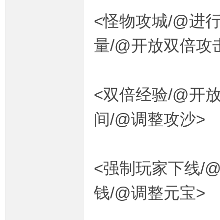
<怪物攻城/@进行
量/@开放双倍攻
坛,
<双倍经验/@开放
间/@调整攻沙>
传
<强制玩家下线/@
钱/@调整元宝>