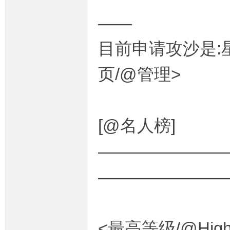
——
目前申请攻沙是:星期
页/@管理>
[@名人榜]
————————
———————
<最高等级/@HighLe