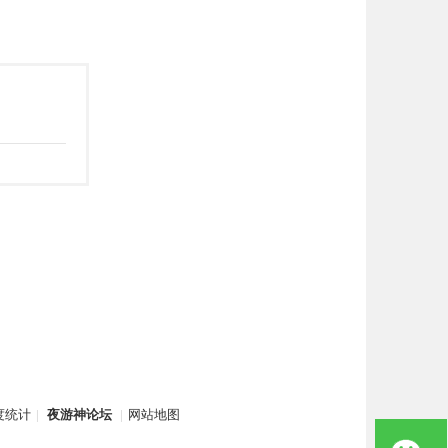
度统计
|
夜游神论坛
|
网站地图