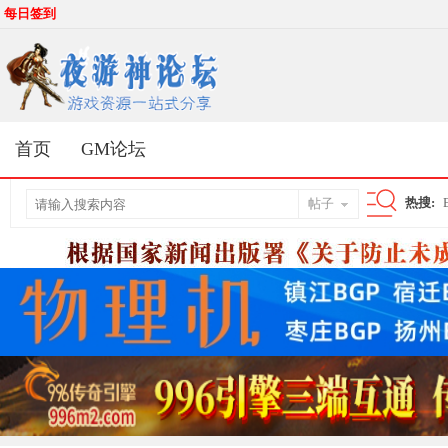
每日签到
首页
GM论坛
热搜:
帖子
搜
索