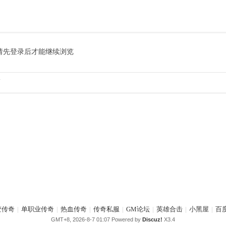
请先登录后才能继续浏览
.
变传奇
|
单职业传奇
|
热血传奇
|
传奇私服
|
GM论坛
|
英雄合击
|
小黑屋
|
百
GMT+8, 2026-8-7 01:07
Powered by
Discuz!
X3.4