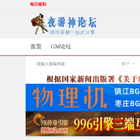
每日签到
首页
GM论坛
帖子