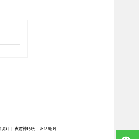
度统计
|
夜游神论坛
|
网站地图