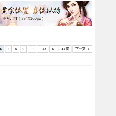
6
7
8
9
10
... 43
/ 43 页
下一页