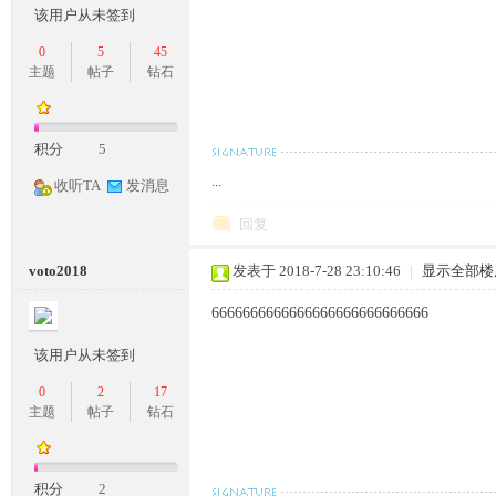
该用户从未签到
0
5
45
主题
帖子
钻石
奇
积分
5
...
收听TA
发消息
回复
voto2018
发表于 2018-7-28 23:10:46
|
显示全部楼
一
6666666666666666666666666666
该用户从未签到
0
2
17
主题
帖子
钻石
积分
2