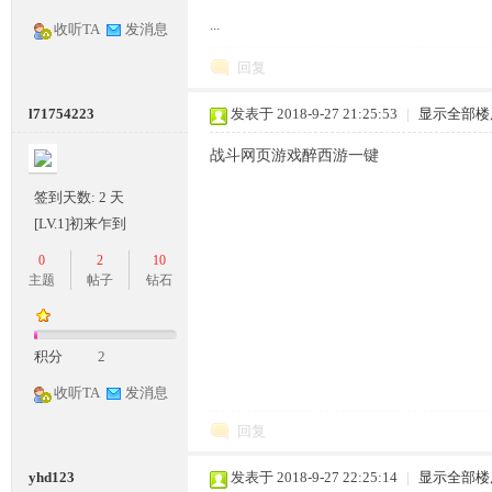
...
收听TA
发消息
条
回复
l71754223
发表于 2018-9-27 21:25:53
|
显示全部楼
战斗网页游戏醉西游一键
签到天数: 2 天
[LV.1]初来乍到
龙,
0
2
10
主题
帖子
钻石
积分
2
收听TA
发消息
回复
G
yhd123
发表于 2018-9-27 22:25:14
|
显示全部楼