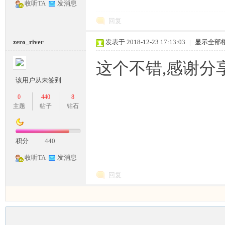
收听TA
发消息
回复
zero_river
发表于 2018-12-23 17:13:03
|
显示全部
这个不错,感谢分
坛,
该用户从未签到
0
440
8
主题
帖子
钻石
积分
440
收听TA
发消息
G
回复