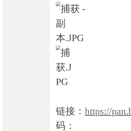
坛,
传
链接：
https://p
码：