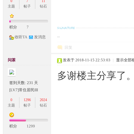
0
7
11
主题
帖子
钻石
积分
7
...
收听TA
发消息
回复
M
问茶
发表于 2018-11-15 22:53:03
|
显示全部
多谢楼主分享了
签到天数: 231 天
[LV.7]常住居民III
0
1296
2024
主题
帖子
钻石
论
积分
1299