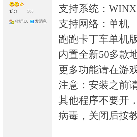
支持系统：WINXP
积分
586
支持网络：单机
收听TA
发消息
跑跑卡丁车单机
内置全新50多款
神
更多功能请在游
注意：安装之前
其他程序不要开
病毒，关闭后按
论