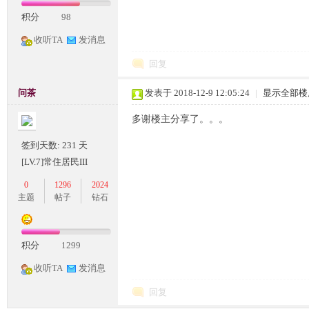
积分
98
条
收听TA
发消息
回复
问茶
发表于 2018-12-9 12:05:24
|
显示全部楼
多谢楼主分享了。。。
签到天数: 231 天
龙,
[LV.7]常住居民III
0
1296
2024
主题
帖子
钻石
积分
1299
收听TA
发消息
回复
G