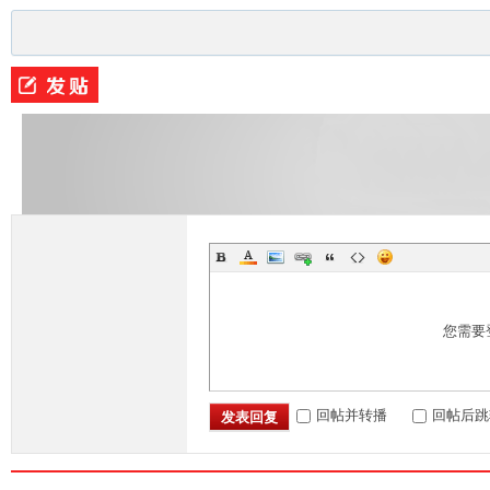
M
您需要
回帖并转播
回帖后跳
发表回复
论