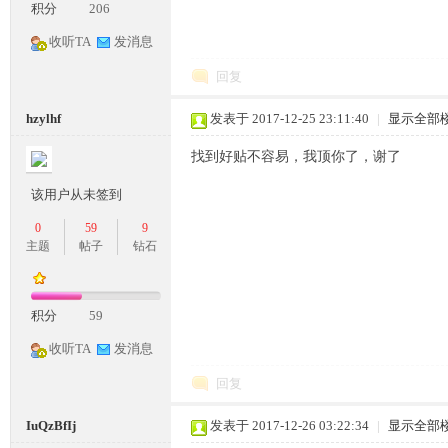
积分
206
收听TA
发消息
回复
奇
hzylhf
发表于 2017-12-25 23:11:40
|
显示全部
找到好贴不容易，我顶你了，谢了
该用户从未签到
0
59
9
主题
帖子
钻石
一
积分
59
收听TA
发消息
回复
IuQzBfIj
发表于 2017-12-26 03:22:34
|
显示全部