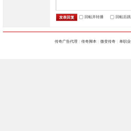
回帖并转播
回帖后跳
发表回复
坛,
传奇广告代理
|
传奇脚本
|
微变传奇
|
单职业
G