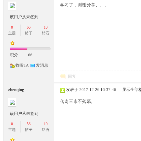
学习了，谢谢分享、、、
条
该用户从未签到
0
66
10
主题
帖子
钻石
积分
66
收听TA
发消息
龙,
回复
zhenqing
发表于 2017-12-26 16:37:46
|
显示全部
传奇三永不落幕,
该用户从未签到
0
56
10
主题
帖子
钻石
G