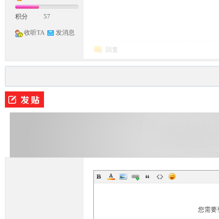
积分
57
收听TA
发消息
回复
M
论
您需要