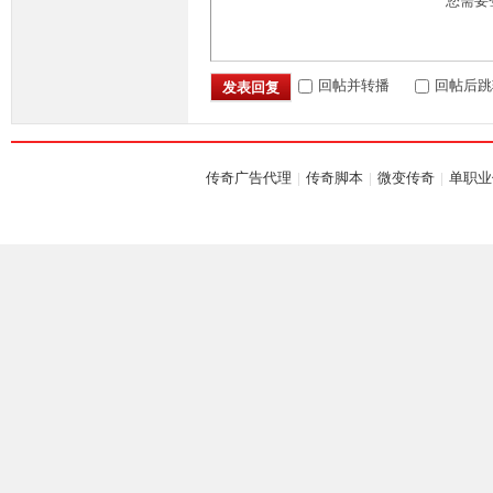
您需要
回帖并转播
回帖后跳
发表回复
坛,
传奇广告代理
|
传奇脚本
|
微变传奇
|
单职业
G