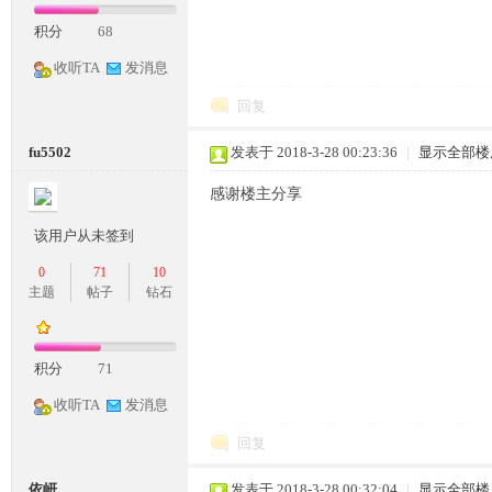
积分
68
收听TA
发消息
奇
回复
fu5502
发表于 2018-3-28 00:23:36
|
显示全部楼
感谢楼主分享
该用户从未签到
0
71
10
主题
帖子
钻石
一
积分
71
收听TA
发消息
回复
依岍
发表于 2018-3-28 00:32:04
|
显示全部楼