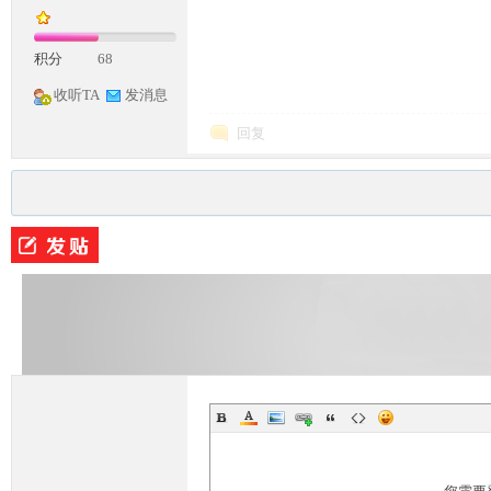
积分
68
收听TA
发消息
回复
M
论