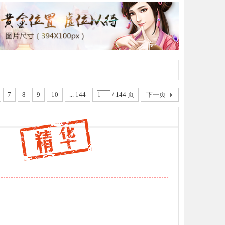
7
8
9
10
... 144
/ 144 页
下一页