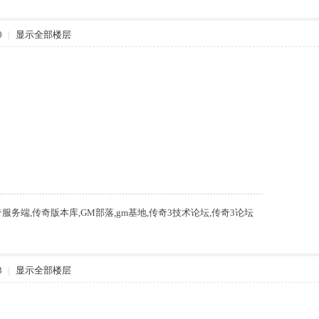
0
|
显示全部楼层
m,传奇服务端,传奇版本库,GM部落,gm基地,传奇3技术论坛,传奇3论坛
3
|
显示全部楼层