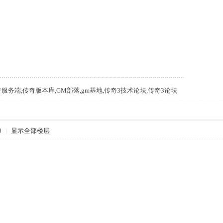
m,传奇服务端,传奇版本库,GM部落,gm基地,传奇3技术论坛,传奇3论坛
0
|
显示全部楼层