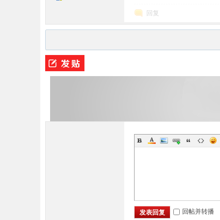
回复
M
论
回帖并转播
发表回复