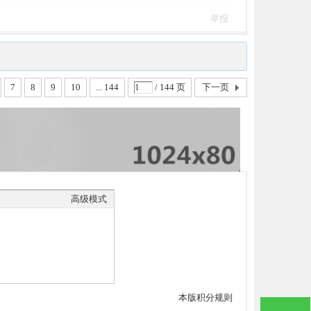
举报
7
8
9
10
... 144
/ 144 页
下一页
高级模式
本版积分规则