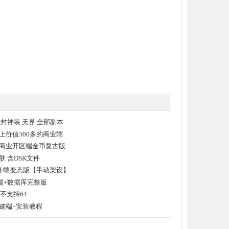
级封神装 天界 全部副本
上价值300多的商业端
商业开区端金币复古版
 含DSK文件
服务端变态版【手动架设】
务端+数据库完整版
不支持64
键端+安装教程