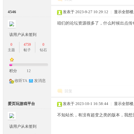
4546
发表于 2023-9-27 10:29:12
|
显示全部楼
咱们的论坛资源很多了，什么时候出点传
该用户从未签到
坛,
0
4759
0
主题
帖子
钻石
积分
12
收听TA
发消息
回复
传
爱页玩游戏平台
发表于 2023-10-1 16:58:44
|
显示全部楼
不知站长，有没有超变之类的版本，我想
该用户从未签到