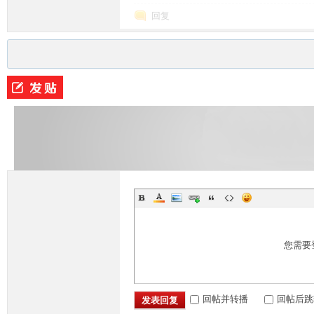
回复
条
龙,
您需要
回帖并转播
回帖后跳
发表回复
G