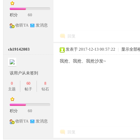
积分
60
收听TA
发消息
奇
回复
ch19142003
发表于 2017-12-13 00:57:22
|
显示全部
我抢、我抢、我抢沙发~
该用户从未签到
0
60
8
一
主题
帖子
钻石
积分
60
收听TA
发消息
回复