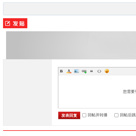
条
龙,
您需要
回帖并转播
回帖后跳
发表回复
G