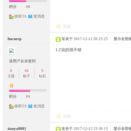
积分
68
收听TA
发消息
回复
fmcneep
发表于 2017-12-12 20:25:25
|
显示全部
LZ说的很不错
神
该用户从未签到
0
84
9
主题
帖子
钻石
积分
84
收听TA
发消息
论
回复
tianya0801
发表于 2017-12-12 23:39:13
|
显示全部