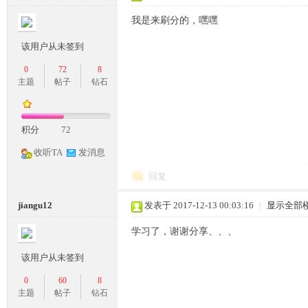
我是来刷分的，嘿嘿
该用户从未签到
0
72
8
主题
帖子
钻石
坛,
积分
72
收听TA
发消息
回复
jiangu12
发表于 2017-12-13 00:03:16
|
显示全部
传
学习了，谢谢分享、、、
该用户从未签到
0
60
8
主题
帖子
钻石