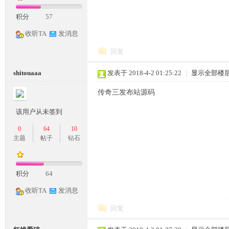
积分
57
收听TA
发消息
奇
回复
shitouaaa
发表于 2018-4-2 01:25:22
|
显示全部楼
传奇三发布站源码
该用户从未签到
0
64
10
主题
帖子
钻石
一
积分
64
收听TA
发消息
回复