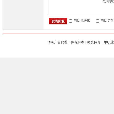
您需要
回帖并转播
回帖后跳
发表回复
坛,
传奇广告代理
|
传奇脚本
|
微变传奇
|
单职业
G