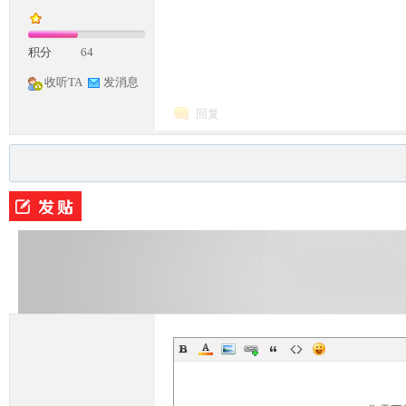
积分
64
收听TA
发消息
回复
M
论