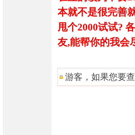
本就不是很完善就
条
甩个2000试试?
友,能帮你的我会
龙,
游客，如果您要查
G