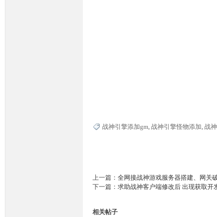
M
战神引擎添加gm
,
战神引擎怪物添加
,
战神
上一篇：
全网接战神游戏服务器搭建、网关
论
下一篇：
求助战神客户端修改后 出现获取开
相关帖子