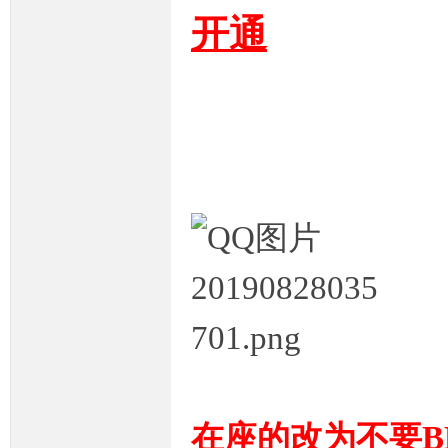
开通
奇
一
在座的改为不要B