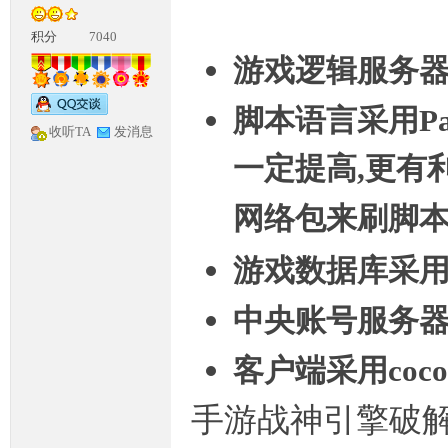
积分
7040
游戏逻辑服务器采
脚本语言采用Pa
收听TA
发消息
一定提高,更有
神
网络包来刷脚
游戏数据库采用
中央账号服务器采
客户端采用cocos
论
手游战神引擎破解