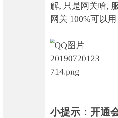
解, 只是网关哈
网关 100%可以
坛,
传
小提示：开通