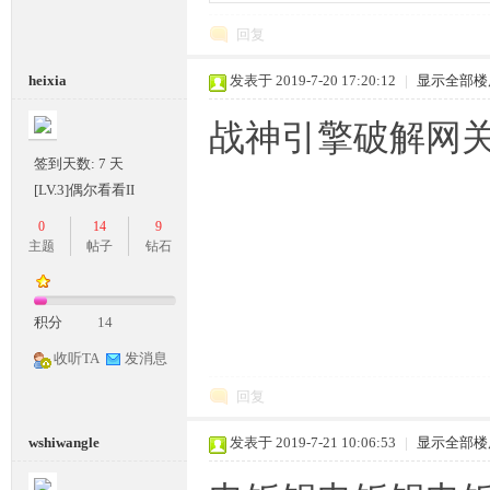
回复
heixia
发表于 2019-7-20 17:20:12
|
显示全部楼
M
战神引擎破解网关
签到天数: 7 天
[LV.3]偶尔看看II
0
14
9
主题
帖子
钻石
部
积分
14
收听TA
发消息
回复
wshiwangle
发表于 2019-7-21 10:06:53
|
显示全部楼