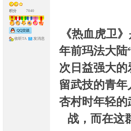
积分
7040
《热血虎卫》
收听TA
发消息
年前玛法大陆
神
次日益强大的
留武技的青年
杏村时年轻的
论
战，而在这