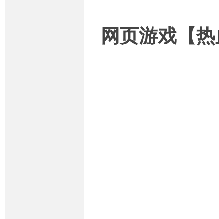
网页游戏【热
坛,
传