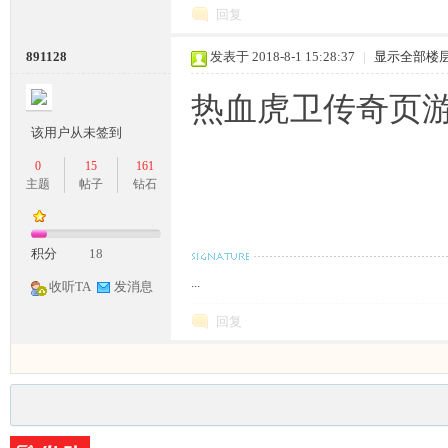
回复
891128
发表于 2018-8-1 15:28:37
|
显示全部楼
M
热血虎卫传奇页
该用户从未签到
0
15
161
主题
帖子
钻石
积分
18
...
收听TA
发消息
部
回复