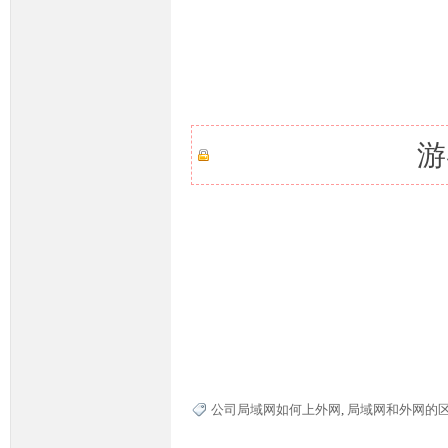
条
游
龙,
公司局域网如何上外网
,
局域网和外网的
G