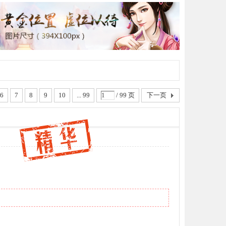
6
7
8
9
10
... 99
/ 99 页
下一页