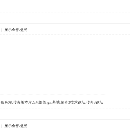
|
显示全部楼层
m,传奇服务端,传奇版本库,GM部落,gm基地,传奇3技术论坛,传奇3论坛
|
显示全部楼层