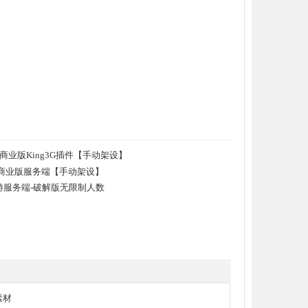
端商业版King3G插件【手动架设】
法商业版服务端【手动架设】
手游服务端-破解版无限制人数
素材