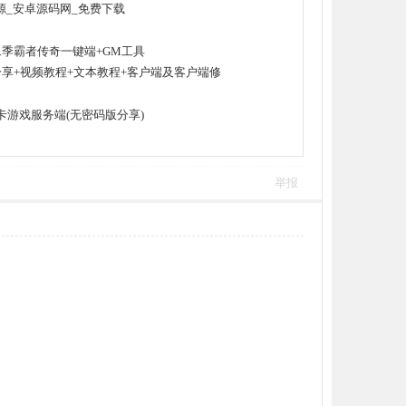
资源_安卓源码网_免费下载
二季霸者传奇一键端+GM工具
分享+视频教程+文本教程+客户端及客户端修
卡游戏服务端(无密码版分享)
举报