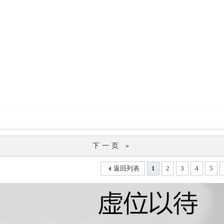
下一页 »
返回列表
1
2
3
4
5