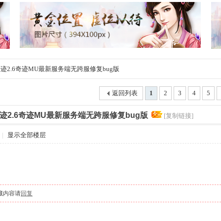
迹2.6奇迹MU最新服务端无跨服修复bug版
返回列表
1
2
3
4
5
迹2.6奇迹MU最新服务端无跨服修复bug版
[复制链接]
|
显示全部楼层
藏内容请
回复