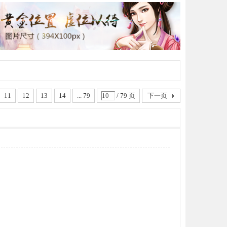
11
12
13
14
... 79
/ 79 页
下一页