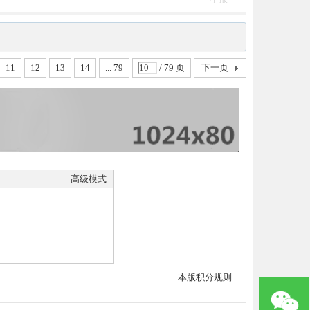
11
12
13
14
... 79
/ 79 页
下一页
高级模式
本版积分规则