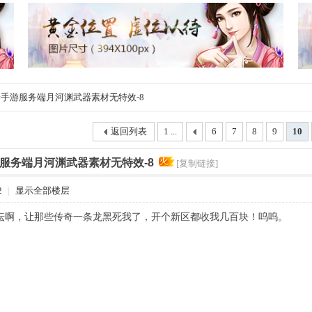
手游服务端月河渊武器素材无特效-8
返回列表
1 ...
6
7
8
9
10
服务端月河渊武器素材无特效-8
[复制链接]
2
|
显示全部楼层
坛啊，让那些传奇一条龙黑死我了，开个新区都收我几百块！呜呜。