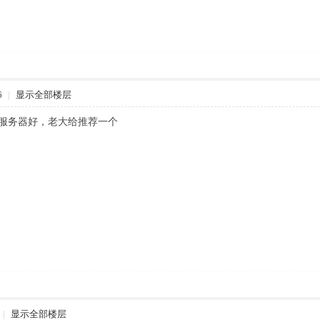
6
|
显示全部楼层
么服务器好，老大给推荐一个
|
显示全部楼层