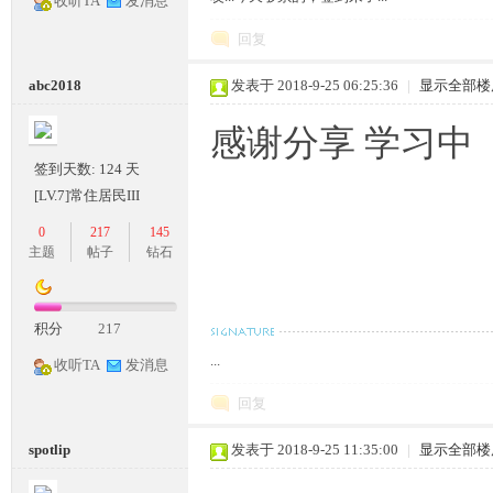
收听TA
发消息
回复
abc2018
发表于 2018-9-25 06:25:36
|
显示全部楼
感谢分享 学习中
签到天数: 124 天
[LV.7]常住居民III
0
217
145
主题
帖子
钻石
积分
217
...
收听TA
发消息
回复
spotlip
发表于 2018-9-25 11:35:00
|
显示全部楼