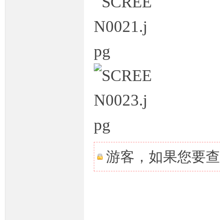
坛,
游客，如果您要查
G