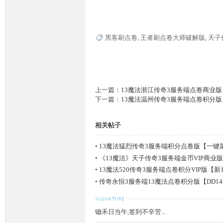
黑客刷点卷
,
王者刷点卷大师破解版
,
天子
M
上一篇：
13魔法浙江传奇3服务端点卷商业版【
下一篇：
13魔法温州传奇3服务端点卷积分版
相关帖子
部
•
13魔法猛烈传奇3服务端积分点卷版【一键
•
《13魔法》天子传奇3服务端金币VIP商业版-
•
13魔法520传奇3服务端点卷积分VIP版【新1
•
传奇永恒3服务端13魔法点卷积分版【DD14
锄禾日当午,签到不辛苦...