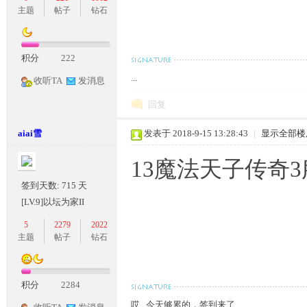
主题
帖子
钻石
积分
222
...
收听TA
发消息
回复
aiai雪
发表于 2018-9-15 13:28:43
|
显示全部楼
13魔法天子传奇
签到天数: 715 天
[LV.9]以坛为家II
5
2279
2022
主题
帖子
钻石
积分
2284
哎...今天够累的，签到来了...