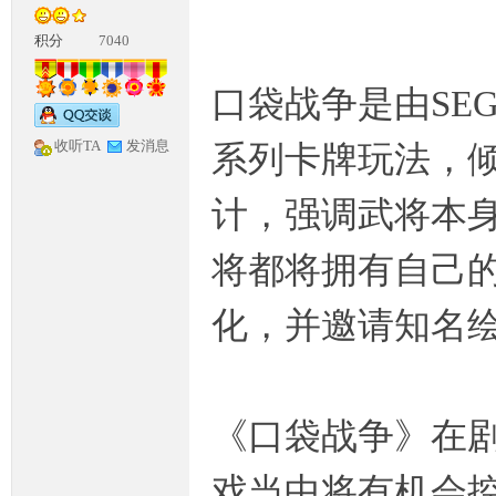
积分
7040
口袋战争是由SE
收听TA
发消息
系列卡牌玩法，倾
神
计，强调武将本
将都将拥有自己
化，并邀请知名
论
《口袋战争》在
戏当中将有机会