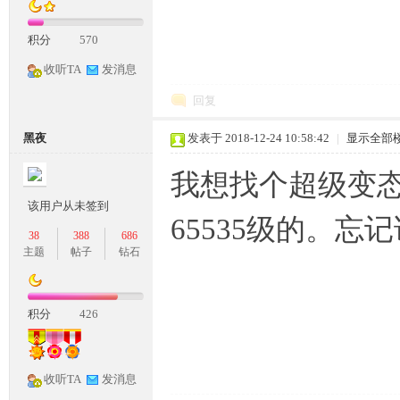
积分
570
收听TA
发消息
回复
坛,
黑夜
发表于 2018-12-24 10:58:42
|
显示全部
我想找个超级变态
该用户从未签到
65535级的。
38
388
686
主题
帖子
钻石
G
积分
426
收听TA
发消息