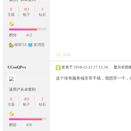
0
411
5
主题
帖子
钻石
奇
积分
412
收听TA
发消息
回复
CCouQPvx
发表于 2018-12-23 17:15:34
|
显示全部
这个传奇服务端非常不错，我想开一个，
一
该用户从未签到
0
455
5
主题
帖子
钻石
积分
456