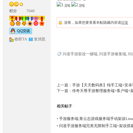
积分
7040
游客，如果您要查看本帖隐藏内容请
回复
收听TA
发消息
神
问道手游架设一键端
,
问道手游修复端
,
问
上一篇：
手游【天天数码兽】纯手工端+安卓客
下一篇：
传奇天尊手游整理服务端+客户端+
相关帖子
论
•
手游服务端,青云志游戏服务端手动架设Lin
•
问道手游服务端完美无限制手工端+架设搭建