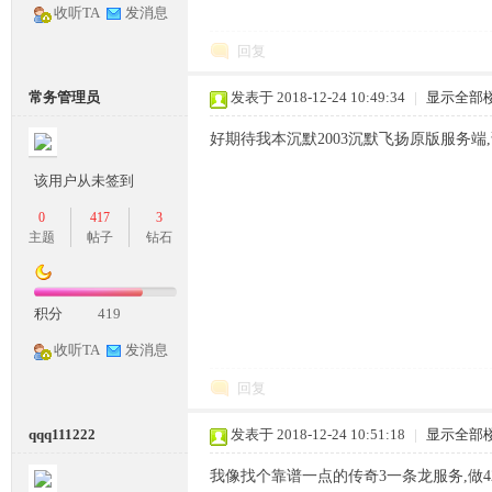
收听TA
发消息
条
回复
常务管理员
发表于 2018-12-24 10:49:34
|
显示全部
好期待我本沉默2003沉默飞扬原版服务端
该用户从未签到
0
417
3
主题
帖子
钻石
龙,
积分
419
收听TA
发消息
回复
qqq111222
发表于 2018-12-24 10:51:18
|
显示全部
G
我像找个靠谱一点的传奇3一条龙服务,做4