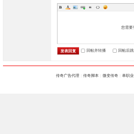
您需要
坛,
回帖并转播
回帖后跳
发表回复
传奇广告代理
|
传奇脚本
|
微变传奇
|
单职业
G