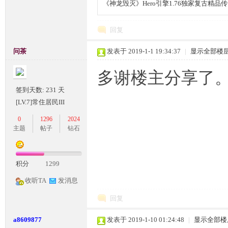
《神龙毁灭》Hero引擎1.76独家复古精品
回复
M
问茶
发表于 2019-1-1 19:34:37
|
显示全部楼
多谢楼主分享了
签到天数: 231 天
[LV.7]常住居民III
0
1296
2024
主题
帖子
钻石
部
积分
1299
收听TA
发消息
回复
a8609877
发表于 2019-1-10 01:24:48
|
显示全部楼