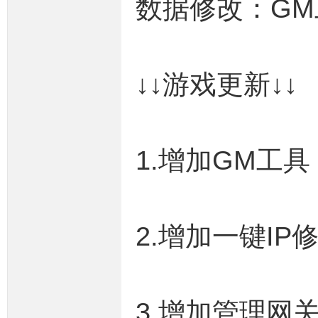
数据修改：GM
条
↓↓游戏更新↓↓
1.增加GM工具
龙,
2.增加一键IP
3.增加管理网
G