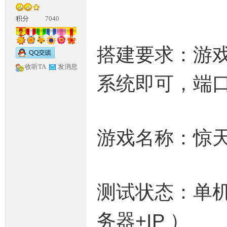
积分
7040
搭建要求：游戏
收听TA
发消息
系统即可，端
神
游戏名称：惊
测试状态：单机
论
务器+IP ）