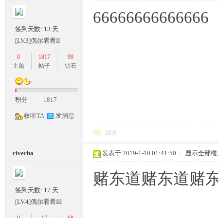
66666666666666
落
签到天数: 13 天
[LV.3]偶尔看看II
0
1817
99
主题
帖子
钻石
积分
1817
收听TA
发消息
回复
riverha
发表于 2019-1-10 01:41:50
|
显示全部楼
赌东道赌东道赌
签到天数: 17 天
[LV.4]偶尔看看III