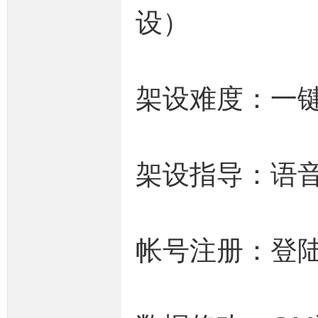
设）
奇
架设难度：一
架设指导：语
一
帐号注册：登