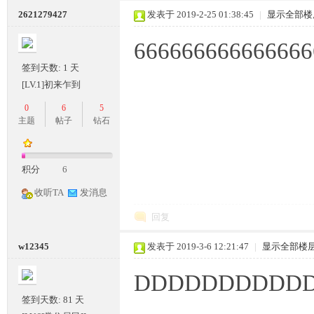
2621279427
发表于 2019-2-25 01:38:45
|
显示全部楼
666666666666666
签到天数: 1 天
[LV.1]初来乍到
0
6
5
主题
帖子
钻石
M
积分
6
收听TA
发消息
回复
w12345
发表于 2019-3-6 12:21:47
|
显示全部楼
论
DDDDDDDDDD
签到天数: 81 天