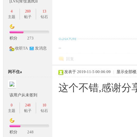
[LV.6]常住居民II
4
269
13
主题
帖子
钻石
积分
273
坛,
...
收听TA
发消息
回复
闲不住a
发表于 2019-11-5 00:06:09
|
显示全部楼
这个不错,感谢分
该用户从未签到
G
0
248
10
主题
帖子
钻石
积分
248