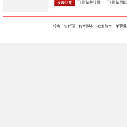
回帖并转播
回帖后跳
发表回复
落
传奇广告代理
|
传奇脚本
|
微变传奇
|
单职业