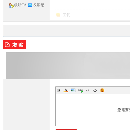
收听TA
发消息
回复
M
部
您需要