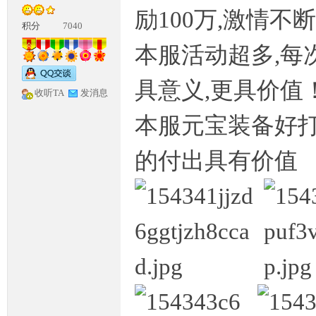
励100万,激情不
积分
7040
本服活动超多,每
具意义,更具价值
收听TA
发消息
本服元宝装备好打,
神
的付出具有价值
论