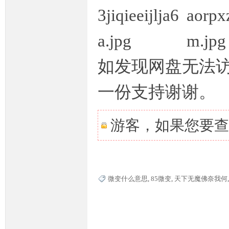
如发现网盘无法
坛,
一份支持谢谢。
游客，如果您要查
传
微变什么意思
,
85微变
,
天下无魔佛奈我何