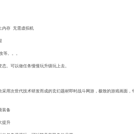
以上内存 无需虚拟机
程
改等。。。
变态。可以做任务慢慢玩升级玩上去。
款采用次世代技术研发而成的玄幻题材即时战斗网游，极致的游戏画面，
级装备
大提升