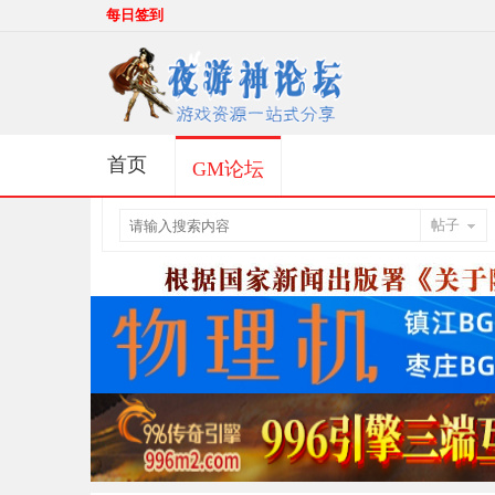
每日签到
首页
GM论坛
帖子