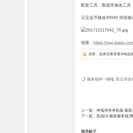
配套工具：数据库修改工具
元宝金币修改99999 等级修
奇
链接：
https://pan.baidu.
游客，如果您要查看本帖隐
服务端和一键端
,
星尘传说
一
上一篇：
神鬼传奇单机版 最新
下一篇：
机战OL最新服务端,
相关帖子