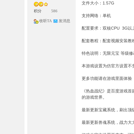
文件大小：1.57G
积分
586
支持网络：单机
收听TA
发消息
配置要求：双核CPU 3G
配套教程：配套视频安装教
神
特色说明：无限元宝 等级修
本游戏设置为仿官方设置不
更多功能请在游戏里面体验
《热血战纪》是百度游戏首
的游戏世界。
最新更新宝藏系统，刷出顶
论
最新更新兽魂系统，战力大