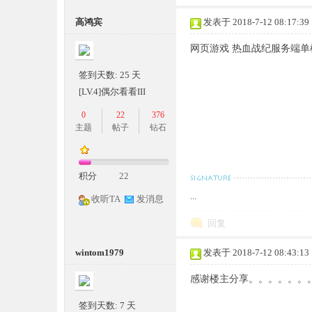
高鸿宾
发表于 2018-7-12 08:17:39
网页游戏 热血战纪服务端单
签到天数: 25 天
[LV.4]偶尔看看III
0
22
376
主题
帖子
钻石
M
积分
22
...
收听TA
发消息
回复
wintom1979
发表于 2018-7-12 08:43:13
论
感谢楼主分享。。。。。。
签到天数: 7 天