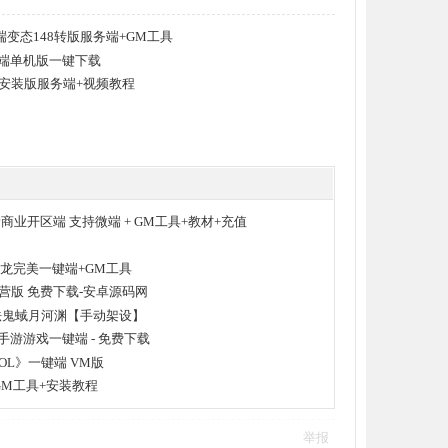
变态148转版服务端+GM工具
务端单机版一键下载
键安装版服务端+视频教程
业开区端 支持微端 + GM工具+教材+充值
龙完美一键端+GM工具
营版 免费下载-安卓源码网
法鬼蜮月河渊【手动架设】
网手游游戏一键端 - 免费下载
L》一键端 VM版
GM工具+安装教程
举报