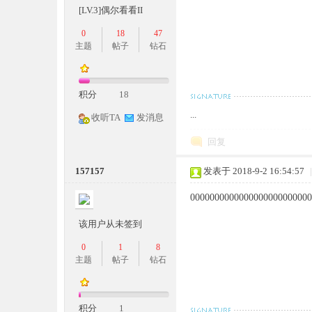
[LV.3]偶尔看看II
0
18
47
主题
帖子
钻石
积分
18
坛,
...
收听TA
发消息
回复
157157
发表于 2018-9-2 16:54:57
|
000000000000000000000000
该用户从未签到
G
0
1
8
主题
帖子
钻石
积分
1