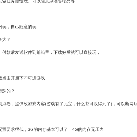
以做任务慢慢玩。可以随意刷装备物品等
网玩，自己随意的玩
多大？
，付款后发送软件到邮箱里，下载好后就可以直接玩，
版点击开启下即可进游戏
特殊的？
刷点卷，提供改游戏内容(游戏有了元宝，什么都可以得到了)，可以断网
配置要求很低，3G的内存基本可以了，4G的内存无压力