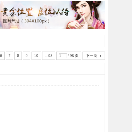
6
7
8
9
10
... 98
/ 98 页
下一页