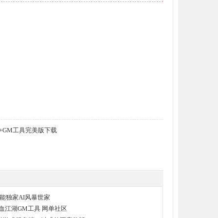
+GM工具完美版下载
技能独家AI风暴世家
热血江湖GM工具 网单社区