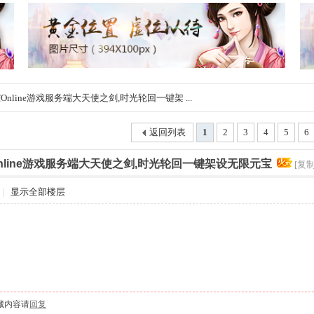
nline游戏服务端大天使之剑,时光轮回一键架 ...
返回列表
1
2
3
4
5
6
nline游戏服务端大天使之剑,时光轮回一键架设无限元宝
[复
|
显示全部楼层
藏内容请
回复