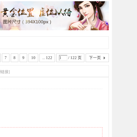
7
8
9
10
... 122
/ 122 页
下一页
制链接]