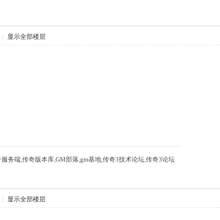
|
显示全部楼层
m,传奇服务端,传奇版本库,GM部落,gm基地,传奇3技术论坛,传奇3论坛
|
显示全部楼层