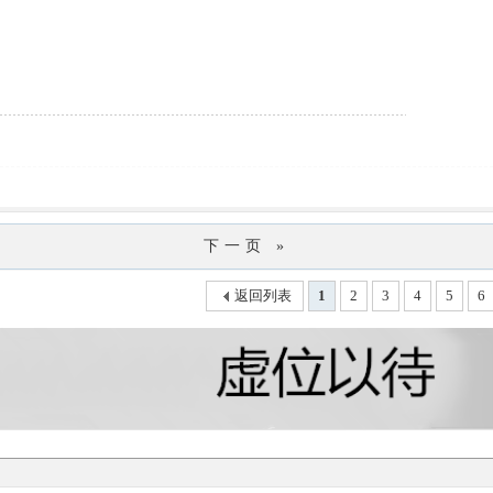
下一页 »
返回列表
1
2
3
4
5
6