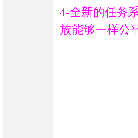
4-全新的任务
族能够一样公平
坛,
传