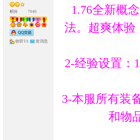
1.76全新
积分
7040
法。超爽体验《
收听TA
发消息
神
2-经验设置：1-
3-本服所有
和物
论