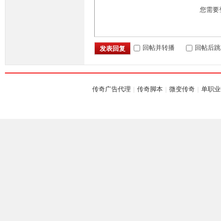
您需要
M
回帖并转播
回帖后跳
发表回复
传奇广告代理
|
传奇脚本
|
微变传奇
|
单职业
部