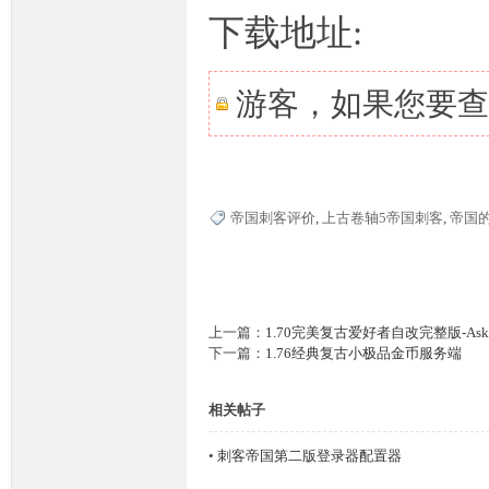
下载地址:
奇
游客，如果您要查
帝国刺客评价
,
上古卷轴5帝国刺客
,
帝国
一
上一篇：
1.70完美复古爱好者自改完整版-Ask
下一篇：
1.76经典复古小极品金币服务端
相关帖子
•
刺客帝国第二版登录器配置器