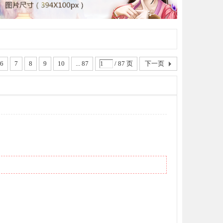
6
7
8
9
10
... 87
/ 87 页
下一页