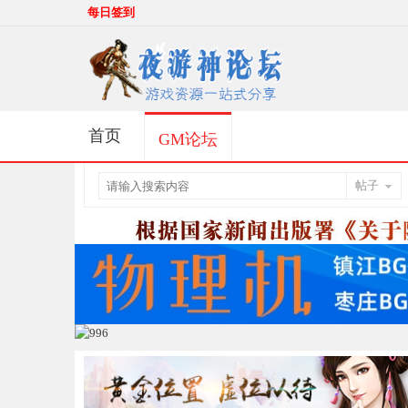
每日签到
首页
GM论坛
帖子