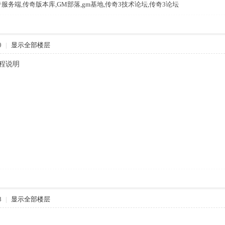
m,传奇服务端,传奇版本库,GM部落,gm基地,传奇3技术论坛,传奇3论坛
0
|
显示全部楼层
教程说明
8
|
显示全部楼层