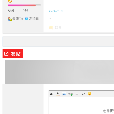
积分
444
...
收听TA
发消息
回复
M
论
您需要