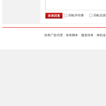
回帖并转播
回帖后跳
发表回复
坛,
传奇广告代理
|
传奇脚本
|
微变传奇
|
单职业
G