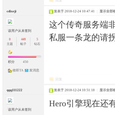
回复
cdixeji
发表于 2018-12-24 10:47:41
|
显示全部
这个传奇服务端
M
该用户从未签到
私服一条龙的请
0
449
5
主题
帖子
钻石
积分
450
收听TA
发消息
部
回复
qqq111222
发表于 2018-12-24 10:51:18
|
显示全部
Hero引擎现在还
该用户从未签到