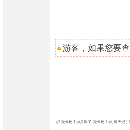
条
游客，如果您要查
龙,
魔天记手游关服了
,
魔天记手游
,
魔天记手
G