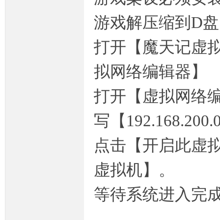
游戏解压缩到D盘：D:
打开【魔天记虚
坛,
拟网络编辑器】
打开【虚拟网络编
写【192.168.2
点击【开启此虚
传
虚拟机】。
等待系统进入完
-----------------------