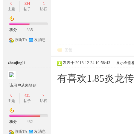
0
334
-1
主题
帖子
钻石
落
积分
335
收听TA
发消息
回复
zhoujingli
发表于 2018-12-24 10:58:43
|
显示全部
有喜欢1.85炎
该用户从未签到
0
431
7
主题
帖子
钻石
积分
432
收听TA
发消息