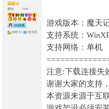
积分
7040
游戏版本：魔天记
收听TA
发消息
支持系统：WinXP/W
神
支持网络：单机
=============
注意:下载连接失效
谢谢大家的支持
论
本资源来源于互联网
游戏架设必须安