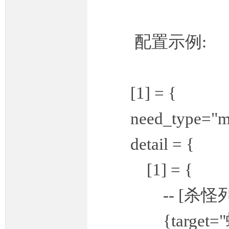
配置示例:
奇
[1] = {
need_type="mo
detail = {
一
[1] = {
-- [杀怪列表
{target="蜈蚣