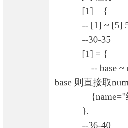
[1] = {
-- [1] ~ [
--30-35
坛,
[1] = {
-- base ~ nu
base 则直接取nu
{name="经验", i
G
},
--36-40