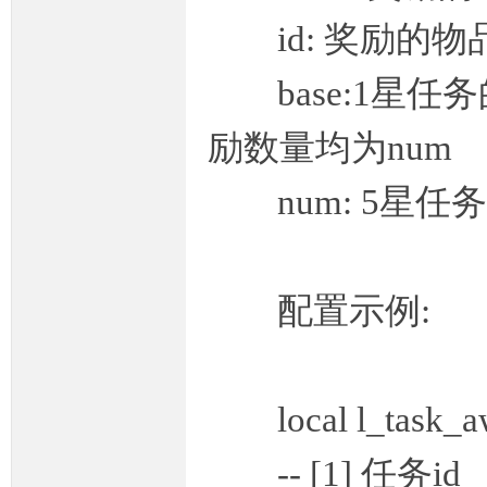
id: 奖励的物品
base:1星任
励数量均为num
num: 5星任
M
配置示例:
local l_task_aw
论
-- [1] 任务id