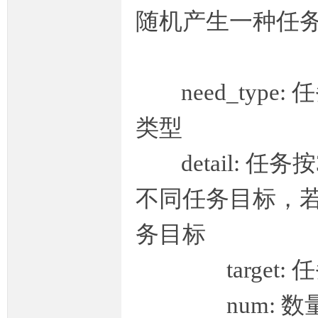
随机产生一种任
need_type:
坛,
类型
detail: 任务
不同任务目标，
务目标
传
target: 
num: 数