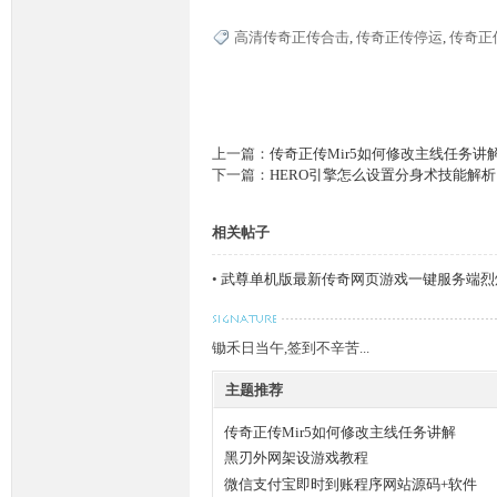
高清传奇正传合击
,
传奇正传停运
,
传奇正
上一篇：
传奇正传Mir5如何修改主线任务讲
下一篇：
HERO引擎怎么设置分身术技能解析
相关帖子
•
武尊单机版最新传奇网页游戏一键服务端烈
锄禾日当午,签到不辛苦...
主题推荐
传奇正传Mir5如何修改主线任务讲解
黑刃外网架设游戏教程
微信支付宝即时到账程序网站源码+软件