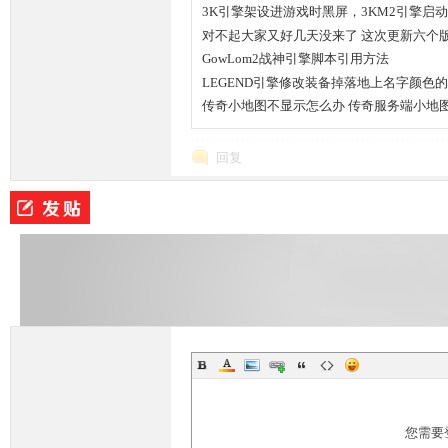
3K引擎架设进游戏时黑屏，3KM2引擎启
对不起大家又好几天没来了 这次更新六个
GowLom2战神引擎脚本引用方法
LEGEND引擎修改装备掉落地上名字颜色
传奇小地图不显示怎么办 传奇服务端小地
回复
您需要