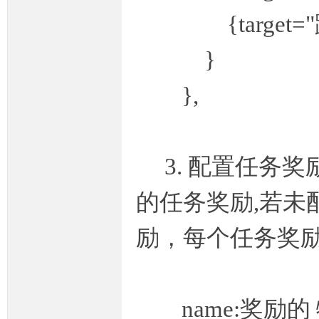
{target="跳
条
}
},
3. 配置任务奖励,
龙,
的任务奖励,若未
励，每个任务奖
name:奖励的
G