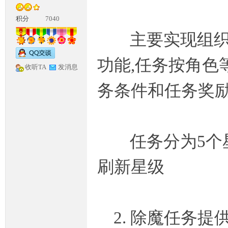
积分
7040
主要实现组织任
功能,任务按角色
收听TA
发消息
务条件和任务奖励
神
任务分为5个星
刷新星级
论
2. 除魔任务提供1