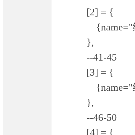
[2] = {
{name="经验", i
M
},
--41-45
[3] = {
{name="经验", i
部
},
--46-50
[4] = {